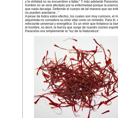
y la virilidad no se encuentren a faltar.” Y más adelante Paracelso
hombre no se verá afectado por la enfermedad porque la esenci
que nada decaiga. Defiende el cuerpo de tal manera que las e
no pueden asentarse...”
A pesar de todos estos efectos, los cuales son muy curiosos, el 
alquimista no considera su elixir vital como un remedio. Para él,
reforzante universal y energético. Es un elixir que fortalece la ll
el hombre, es decir, la fuerza que surge de nuestro núcleo espirit
Paracelso era simplemente la “luz de la Naturaleza”.