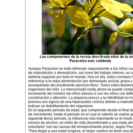
Los componentes de la receta descifrada elixir de la vi
Paracelso son: celidonia
Aunque Paracelso se está refiriendo seguramente a los niños c
de malnutrición o desnutrición, así como del trabajo intenso, su 
debería seguirse por todo el mundo. Hoy en día, estos consejos
referencia a la mala alimentación por demasiado azúcar, grasa y 
acompañado del insuficiente ejercicio físico. Todos estos factores
organismo del niño. Lo mencionado hasta ahora se puede compr
incremento del número de niños obesos ó con los niños con défic
coordinación y atención. La alopecia precoz y la infertilidad en 
jóvenes son signos de una hiperacidez crónica debido a malnutr
indican un debilitamiento del organismo.
En el segundo periodo de edad, que comprende desde el final d
de crecimiento, hasta el periodo en el cual el cabello se vuelve gr
siguiente tercer periodo, la influencia más importante es el modo 
exceso de alcohol, un estilo de vida desordenado y una mala al
voluntaria” son las causas del envejecimiento precoz, según Par
“Para llegar a una edad longeva, el mejor camino es tener una d